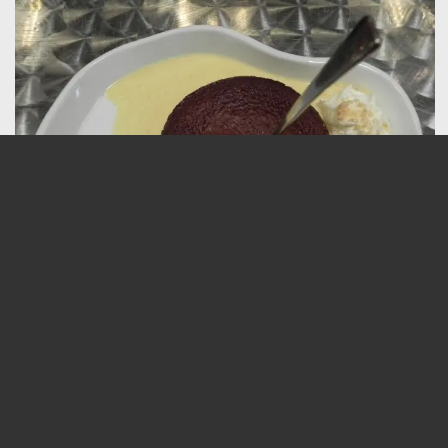
Cette édition en chiffres
12
jeunes âgés entre 16 et 30 ans