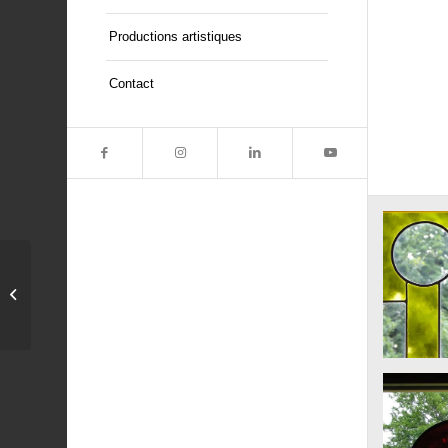
Productions artistiques
Contact
Un service de table
pour le Centre culinaire